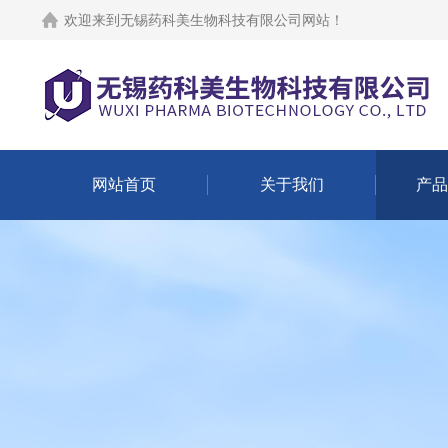
欢迎来到
无锡药科美生物科技有限公司网站
！
网站首页
关于我们
产品