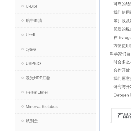
可靠的结
U-Blot
我们使用
胎牛血清
等）以及
优质的服
Ucell
Evrog
在
方便使用
cytiva
科学家们自
时会多么
UBPBIO
合作开放
发光HRP底物
我们愿意
研究与开
PerkinElmer
Evrogen
Minerva Biolabes
产品
试剂盒