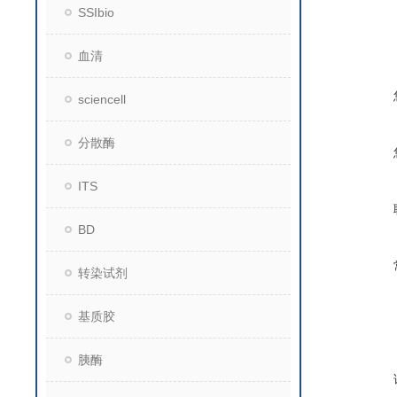
SSIbio
血清
sciencell
分散酶
ITS
BD
转染试剂
基质胶
胰酶