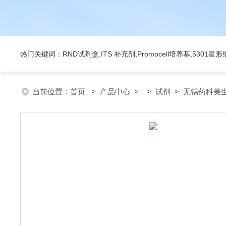
热门关键词：RND试剂盒,ITS 补充剂,Promocell培养基,5301
当前位置：
首页
>
产品中心
> >
试剂
> 无锡药科美生