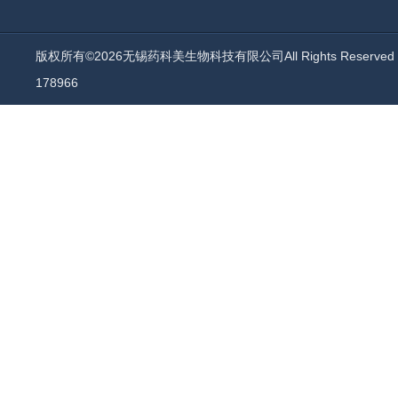
版权所有©2026无锡药科美生物科技有限公司All Rights Reserv
178966