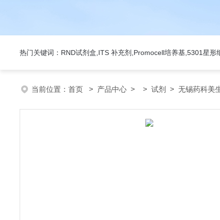
热门关键词：RND试剂盒,ITS 补充剂,Promocell培养基,5301
当前位置：
首页
>
产品中心
> >
试剂
> 无锡药科美生物