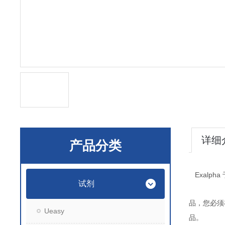
详细
产品分类
Exalpha
试剂
品，您必须
Ueasy
品。