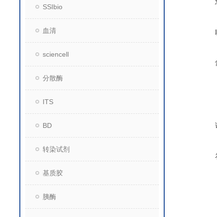
SSIbio
血清
sciencell
分散酶
ITS
BD
转染试剂
基质胶
胰酶