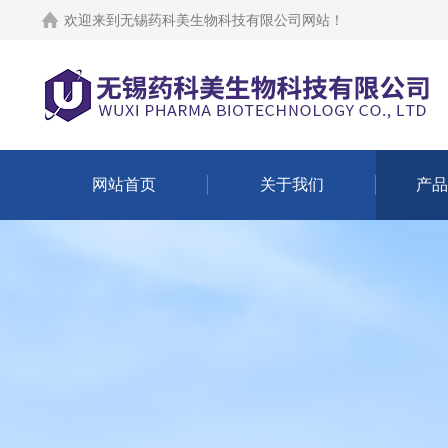
欢迎来到
无锡药科美生物科技有限公司网站
！
网站首页
关于我们
产品