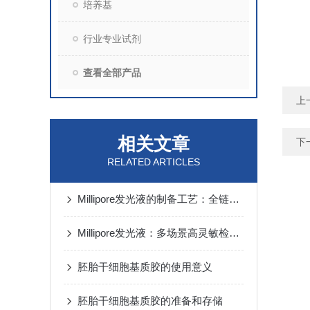
培养基
行业专业试剂
查看全部产品
上
相关文章
下
RELATED ARTICLES
Millipore发光液的制备工艺：全链路质控保障检测性能稳定
Millipore发光液：多场景高灵敏检测的核心试剂支撑
胚胎干细胞基质胶的使用意义
胚胎干细胞基质胶的准备和存储