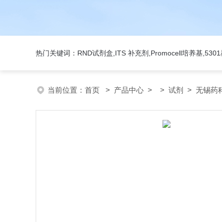
热门关键词：RND试剂盒,ITS 补充剂,Promocell培养基,5
当前位置：
首页
>
产品中心
> >
试剂
> 无锡药