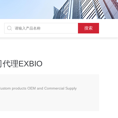
代理EXBIO
s Custom products OEM and Commercial Supply