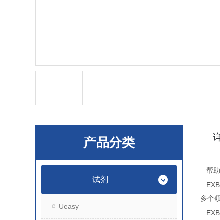
产品分类
帮助
试剂
EXB
多个
Ueasy
EXB