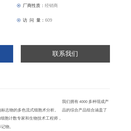
厂商性质：
经销商
访 问 量：
609
联系我们
我们拥有
多种现成产
4000
胞标志物的多色流式细胞术分析。
品的综合产品组合涵盖了
的细胞计数专家和生物技术工程师，
标记物。