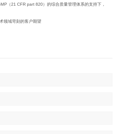
GMP
21 CFR part 820
（
）的综合质量管理体系的支持下，
的客户期望
术领域苛刻