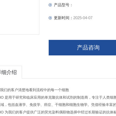
产品型号：
更新时间：
2025-04-07
产品咨询
详细介绍
我们的客户清楚地看到流程中的每一个细胞
IO
制造商，专注于人类细
是用于研究和临床应用的单克隆抗体和试剂的
领域，包括血液学、免疫学、癌症、干细胞和细胞生物学。凭借经验丰富
IO
为我们的客户提供广泛的荧光染料偶联物选择中经过长期验证的抗体