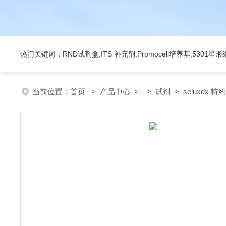
热门关键词：RND试剂盒,ITS 补充剂,Promocell培养基,5301
当前位置：
首页
>
产品中心
> >
试剂
> seluxdx 特