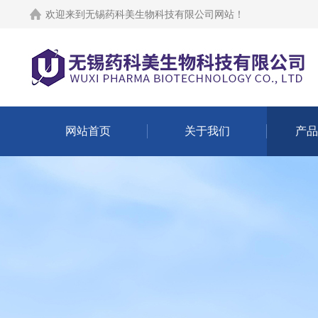
欢迎来到
无锡药科美生物科技有限公司网站
！
网站首页
关于我们
产品