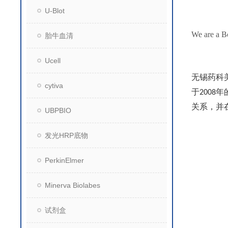
U-Blot
We are a Bo
胎牛血清
Ucell
无锡药科
cytiva
于
年
2008
关系，并
UBPBIO
发光HRP底物
PerkinElmer
Minerva Biolabes
试剂盒