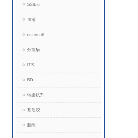
SSIbio
血清
sciencell
分散酶
ITS
BD
转染试剂
基质胶
胰酶