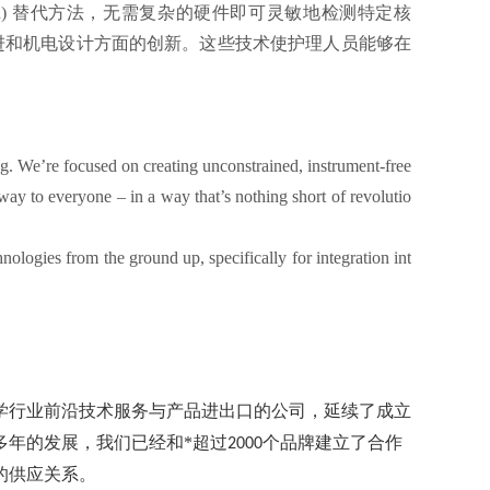
R) 替代方法，无需复杂的硬件即可灵敏地检测特定核
改进和机电设计方面的创新。这些技术使护理人员能够在
。
g. We’re focused on creating unconstrained, instrument-free
way to everyone – in a way that’s nothing short of revolutio
nologies from the ground up, specifically for integration int
学行业前沿技术服务与产品进出口的公司，延续了成立
多年的发展，我们已经和*超过
个品牌建立了合作
2000
的供应关系。