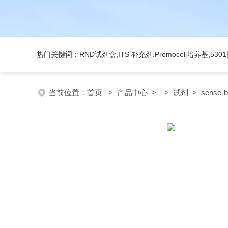
热门关键词：RND试剂盒,ITS 补充剂,Promocell培养基,5
当前位置：
首页
>
产品中心
> >
试剂
> sense-