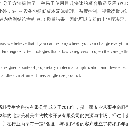
的分子方法提供了一种易于使用且超快速的聚合酶链反应 (PC
此外，Sense 设备包括低成本流体处理、温度控制、视觉读取
 分钟内收到结论性的 PCR 质量结果，因此可以立即做出治疗决定
se, we believe that if you can test anywhere, you can change everythin
lar diagnostic technologies that allow caregivers to open the care path
designed a suite of proprietary molecular amplification and device tech
handheld, instrument-free, single use product.
药科美生物科技有限公司成立于
年，是一家专业从事生命科
2013
年的北京美科美生物技术开发有限公司的资源与市场，经过十
8
，并在行业内享有一定*名度，与很多*名的客户建立了持续多年