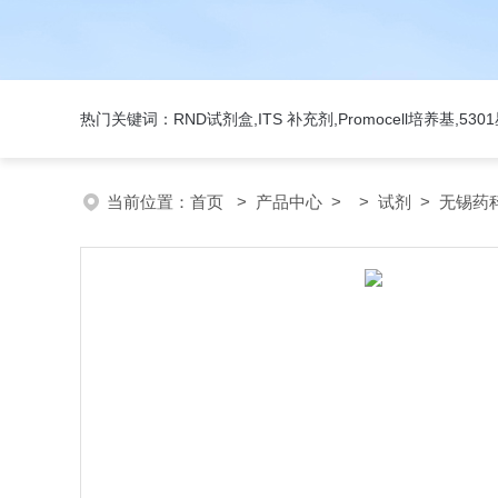
热门关键词：RND试剂盒,ITS 补充剂,Promocell培养基,5
当前位置：
首页
>
产品中心
> >
试剂
> 无锡药科