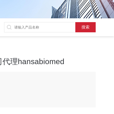
hansabiomed