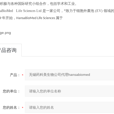
积极与各种国际研究小组合作，包括学术和工业。
aBioMed Life Sciences Ltd
是一家
公司，*致力于细胞外囊泡
(EV)
领域
年开始，
属于
9
HansaBioMed Life Sciences
产品咨询
产品：
您的单位：
您的姓名：