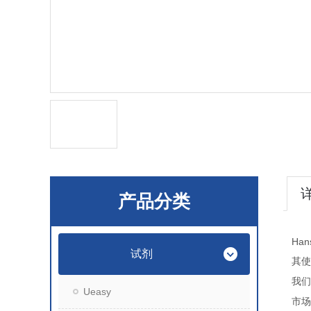
产品分类
Han
试剂
其使
我们
Ueasy
市场