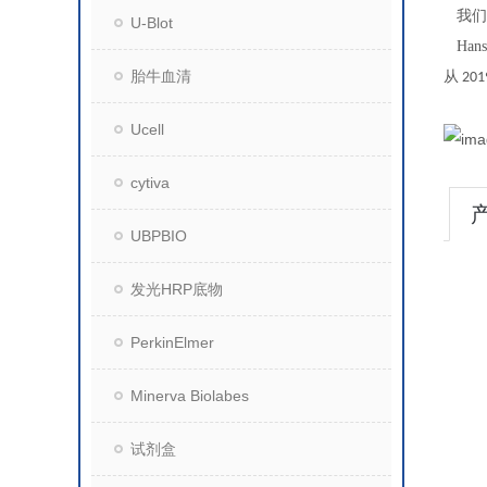
我们
U-Blot
Hans
胎牛血清
从
201
Ucell
cytiva
UBPBIO
发光HRP底物
PerkinElmer
Minerva Biolabes
试剂盒