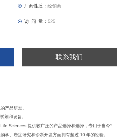
厂商性质：
经销商
raphy columns
访 问 量：
525
联系我们
域的产品研发。
试剂和设备。
Life Sciences
提供较广泛的产品选择和选择，专用于当今*
10
生物学、癌症研究和诊断开发方面拥有超过
年的经验。