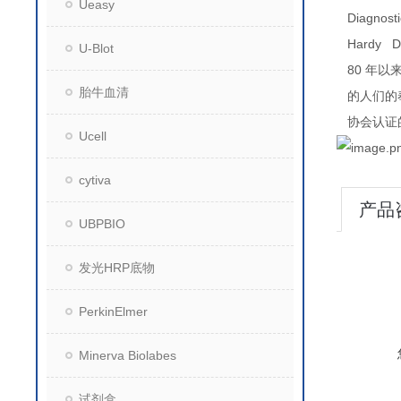
Ueasy
Diagnost
Hardy Di
U-Blot
80
年以
胎牛血清
的人们的
协会认证
Ucell
cytiva
产品
UBPBIO
发光HRP底物
PerkinElmer
Minerva Biolabes
试剂盒