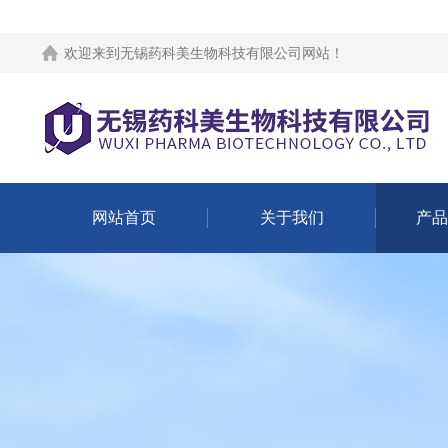
欢迎来到
无锡药科美生物科技有限公司网站
！
网站首页
关于我们
产品