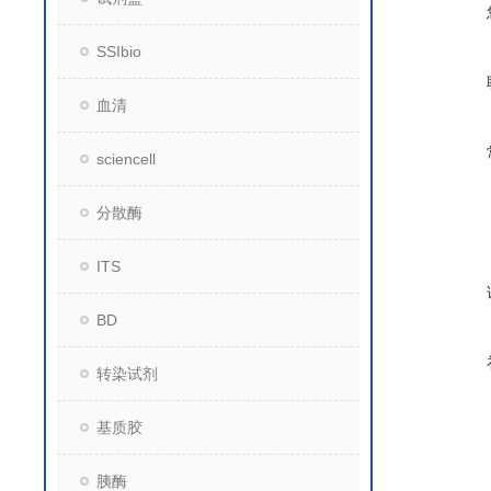
SSIbio
血清
sciencell
分散酶
ITS
BD
转染试剂
基质胶
胰酶