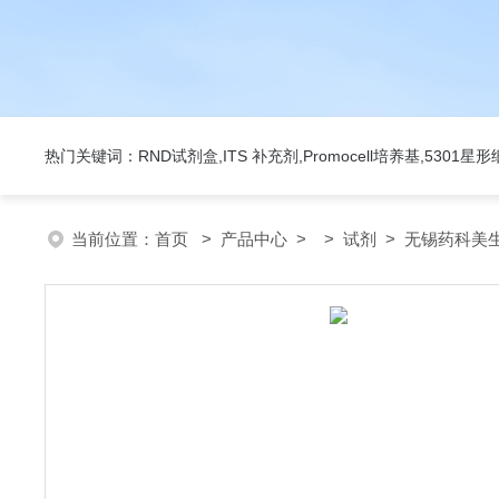
热门关键词：RND试剂盒,ITS 补充剂,Promocell培养基,5301
当前位置：
首页
>
产品中心
> >
试剂
> 无锡药科美生物公