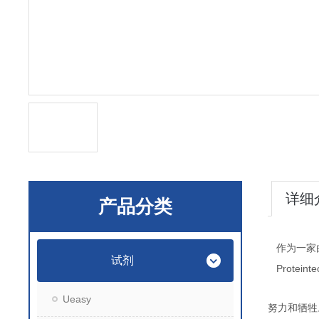
详细
产品分类
作为一家
试剂
Proteint
Ueasy
努力和牺牲