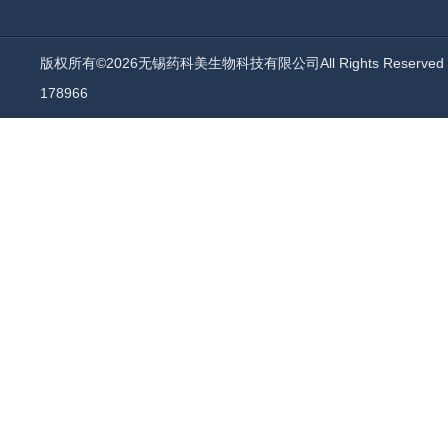
版权所有©2026无锡药科美生物科技有限公司All Rights Reserv
178966