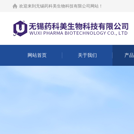
欢迎来到
无锡药科美生物科技有限公司网站
！
网站首页
关于我们
产品