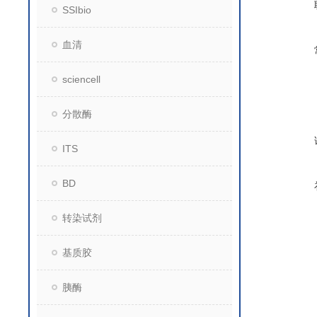
SSIbio
血清
sciencell
分散酶
ITS
BD
转染试剂
基质胶
胰酶