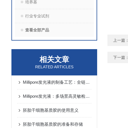
培养基
行业专业试剂
查看全部产品
上一篇
相关文章
下一篇
RELATED ARTICLES
Millipore发光液的制备工艺：全链路质控保障检测性能稳定
Millipore发光液：多场景高灵敏检测的核心试剂支撑
胚胎干细胞基质胶的使用意义
胚胎干细胞基质胶的准备和存储