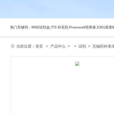
热门关键词：RND试剂盒,ITS 补充剂,Promocell培养基,5301
当前位置：
首页
>
产品中心
> >
试剂
> 无锡药科美生