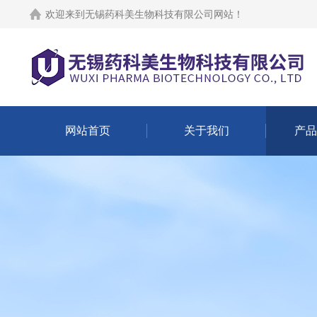
欢迎来到
无锡药科美生物科技有限公司网站
！
网站首页
关于我们
产品