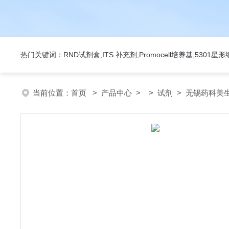
热门关键词：RND试剂盒,ITS 补充剂,Promocell培养基,5301
当前位置：
首页
>
产品中心
> >
试剂
> 无锡药科美生物