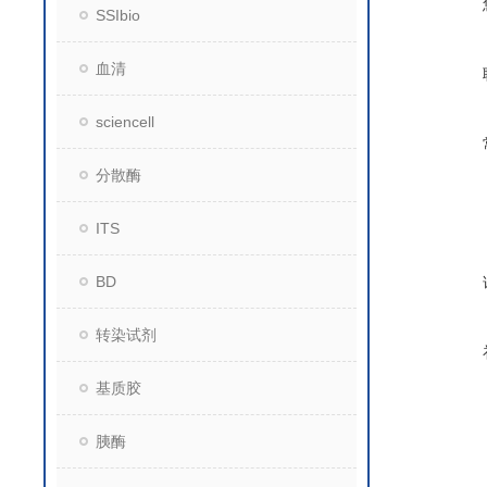
SSIbio
血清
sciencell
分散酶
ITS
BD
转染试剂
基质胶
胰酶