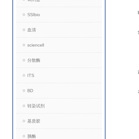
SSIbio
血清
sciencell
分散酶
ITS
BD
转染试剂
基质胶
胰酶