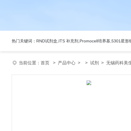
热门关键词：RND试剂盒,ITS 补充剂,Promocell培养基,5301
当前位置：
首页
>
产品中心
> >
试剂
> 无锡药科美生