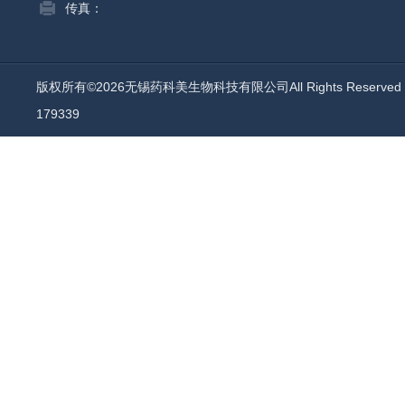
传真：
版权所有©2026无锡药科美生物科技有限公司All Rights Reserv
179339