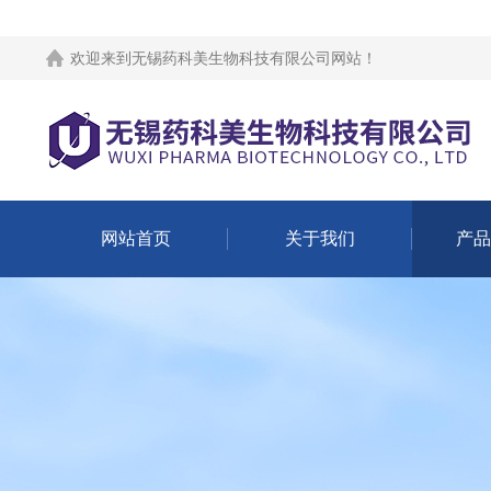
欢迎来到
无锡药科美生物科技有限公司网站
！
网站首页
关于我们
产品