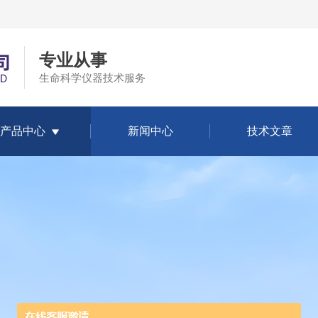
专业从事
生命科学仪器技术服务
产品中心
新闻中心
技术文章