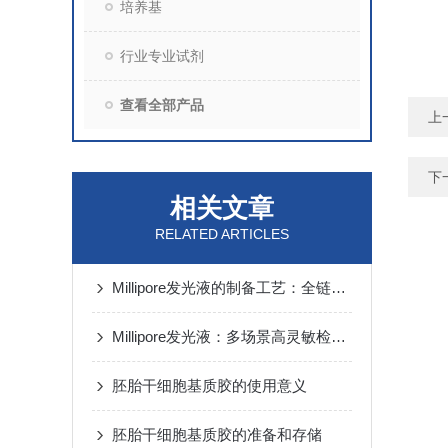
培养基
行业专业试剂
查看全部产品
上
下
相关文章
RELATED ARTICLES
Millipore发光液的制备工艺：全链路质控保障检测性能稳定
Millipore发光液：多场景高灵敏检测的核心试剂支撑
胚胎干细胞基质胶的使用意义
胚胎干细胞基质胶的准备和存储