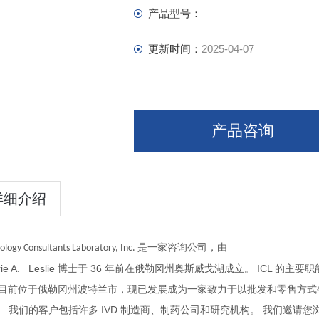
Antibodies For Veterinary Diagnostics
产品型号：
Protein Reference Standards
更新时间：
2025-04-07
产品咨询
详细介绍
是一家咨询公司，由
logy Consultants Laboratory, Inc.
ie A. Leslie
36
ICL
博士于
年前在俄勒冈州奥斯威戈湖成立。
的主要职
目前位于俄勒冈州波特兰市，现已发展成为一家致力于以批发和零售方式
IVD
我们的客户包括许多
制造商、制药公司和研究机构。
我们邀请您