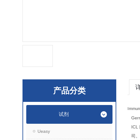
产品分类
Immuno
试剂
Gerr
ICL
Ueasy
司。