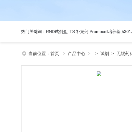
热门关键词：RND试剂盒,ITS 补充剂,Promocell培养基,5
当前位置：
首页
>
产品中心
> >
试剂
> 无锡药科