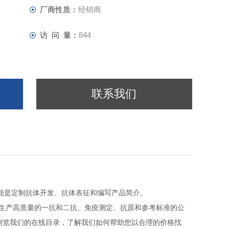
厂商性质：
经销商
访 问 量：
844
联系我们
能是定制抗体开发、抗体表征和编写产品简介。
生产高质量的一抗和二抗、免疫测定、抗原和参考标准的公
的价格找
浏览我们的在线目录，了解我们如何帮助您以合理