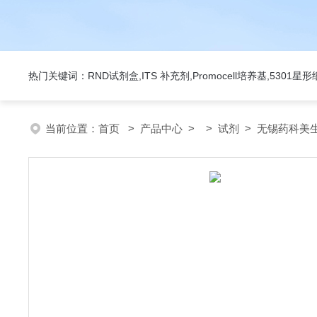
热门关键词：RND试剂盒,ITS 补充剂,Promocell培养基,5301
当前位置：
首页
>
产品中心
> >
试剂
> 无锡药科美生物