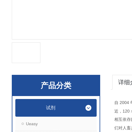
详细
产品分类
2004
自
试剂
120
近，
相互依存
Ueasy
们对人畜