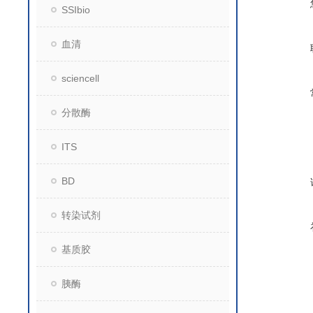
SSIbio
血清
sciencell
分散酶
ITS
BD
转染试剂
基质胶
胰酶