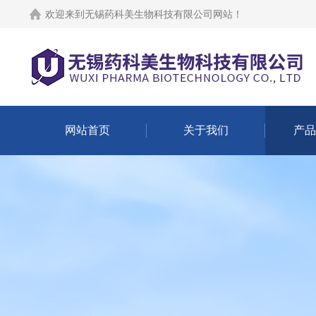
欢迎来到
无锡药科美生物科技有限公司网站
！
网站首页
关于我们
产品