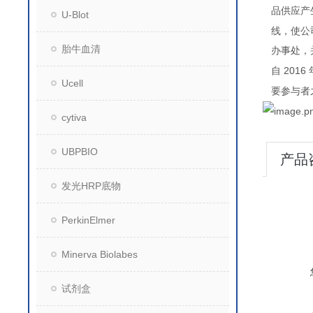
品供应产
U-Blot
线，使公
胎牛血清
办事处，
2016
自
Ucell
要参与者
cytiva
UBPBIO
产品
发光HRP底物
PerkinElmer
Minerva Biolabes
试剂盒