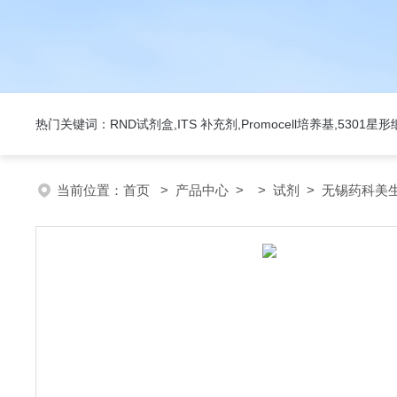
热门关键词：RND试剂盒,ITS 补充剂,Promocell培养基,5301
当前位置：
首页
>
产品中心
> >
试剂
> 无锡药科美生物