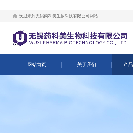
欢迎来到
无锡药科美生物科技有限公司网站
！
网站首页
关于我们
产品