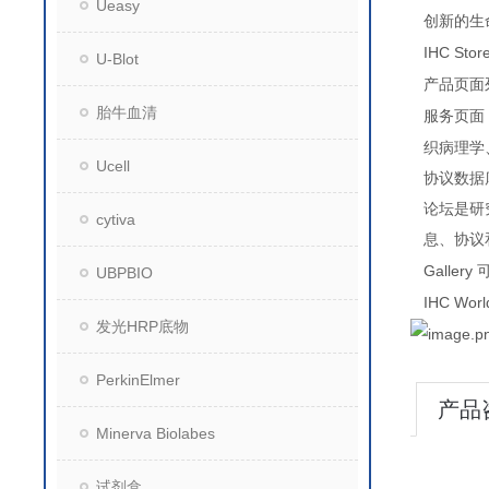
Ueasy
创新的生
IHC Stor
U-Blot
产品页面
胎牛血清
服务页面
织病理学
Ucell
协议数据
论坛是研
cytiva
息、协议
Gallery
UBPBIO
IHC Wor
发光HRP底物
PerkinElmer
产品
Minerva Biolabes
试剂盒