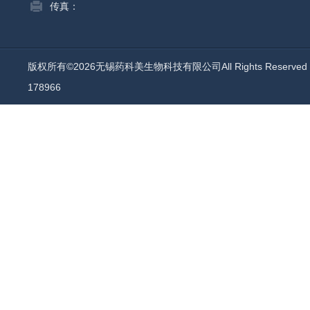
传真：
版权所有©2026无锡药科美生物科技有限公司All Rights Reserv
178966