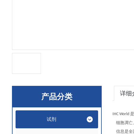
详细
产品分类
IHC World
试剂
细胞凋亡
信息是全