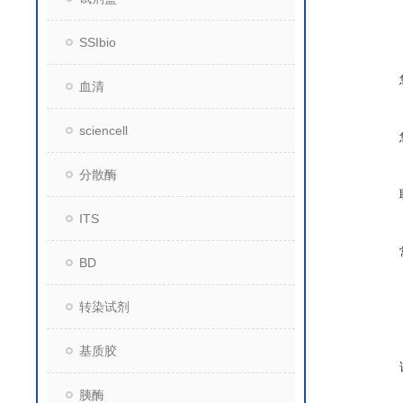
SSIbio
血清
sciencell
分散酶
ITS
BD
转染试剂
基质胶
胰酶