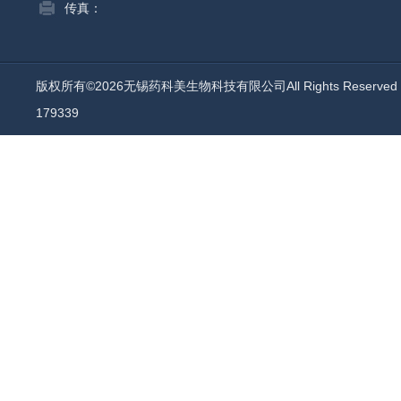
传真：
版权所有©2026无锡药科美生物科技有限公司All Rights Reserv
179339