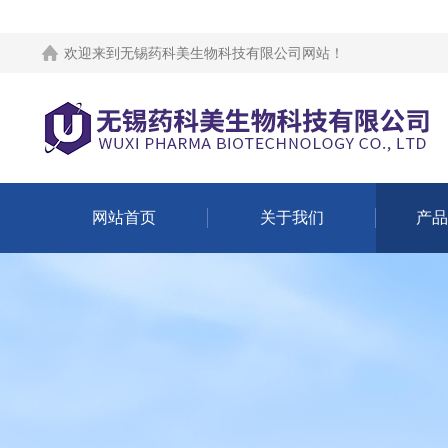
欢迎来到
无锡药科美生物科技有限公司网站
！
网站首页
关于我们
产品