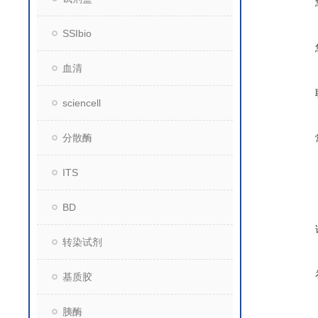
SSIbio
血清
sciencell
分散酶
ITS
BD
转染试剂
基质胶
胰酶