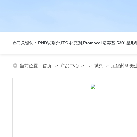
热门关键词：RND试剂盒,ITS 补充剂,Promocell培养基,5301
当前位置：
首页
>
产品中心
> >
试剂
> 无锡药科美生物