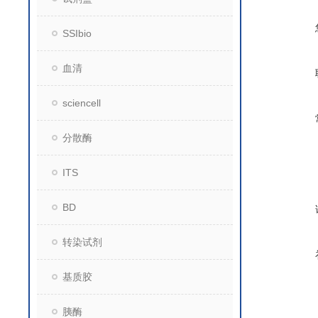
SSIbio
血清
sciencell
分散酶
ITS
BD
转染试剂
基质胶
胰酶