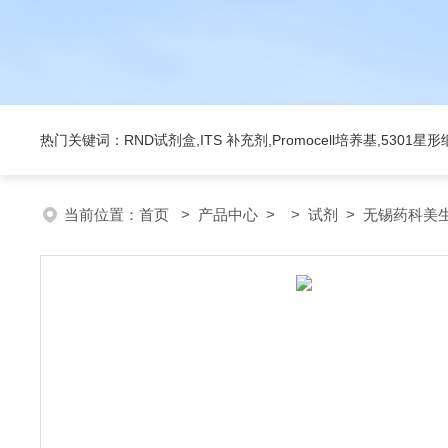
热门关键词：RND试剂盒,ITS 补充剂,Promocell培养基,5301
当前位置：
首页
>
产品中心
> >
试剂
> 无锡药科美生物公