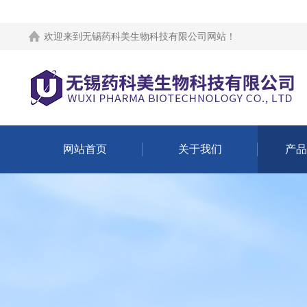
欢迎来到
无锡药科美生物科技有限公司网站
！
网站首页
关于我们
产品