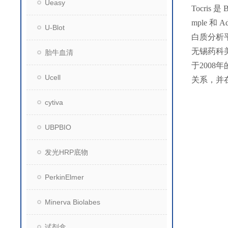
Ueasy
Tocris 
mple 和
U-Blot
白质分析
无锡药科
胎牛血清
于200
Ucell
关系，并
cytiva
UBPBIO
发光HRP底物
PerkinElmer
Minerva Biolabes
试剂盒