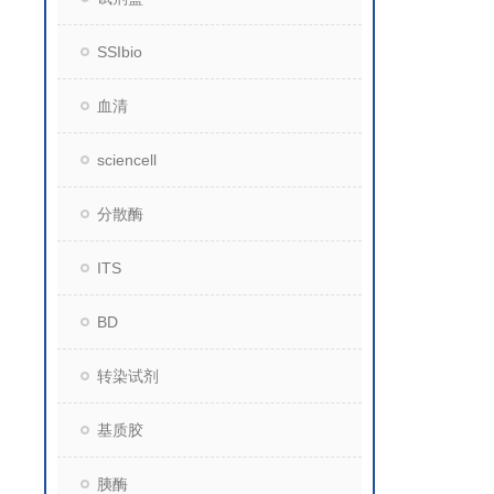
SSIbio
血清
sciencell
分散酶
ITS
BD
转染试剂
基质胶
胰酶