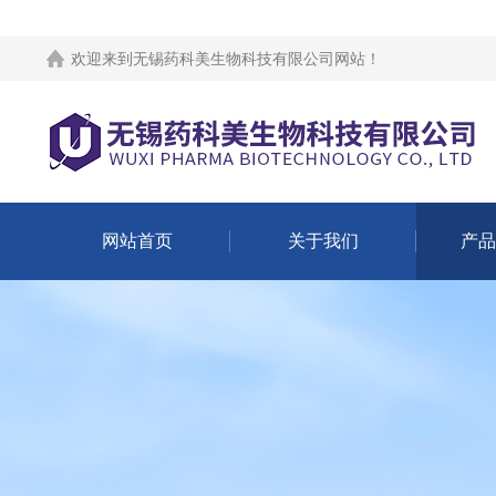
欢迎来到
无锡药科美生物科技有限公司网站
！
网站首页
关于我们
产品