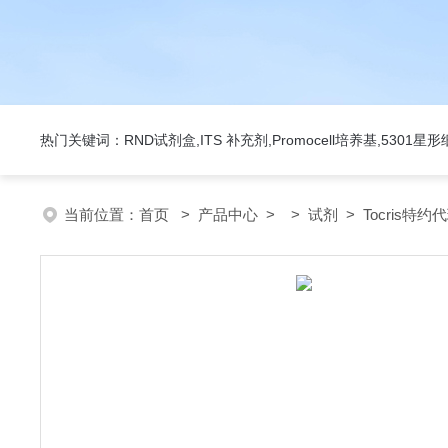
热门关键词：RND试剂盒,ITS 补充剂,Promocell培养基,5301
当前位置：
首页
>
产品中心
> >
试剂
> Tocris特约