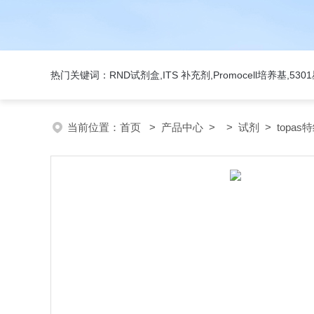
热门关键词：RND试剂盒,ITS 补充剂,Promocell培养基,5
当前位置：
首页
>
产品中心
> >
试剂
> topas