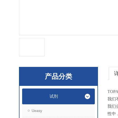
产品分类
TOP
试剂
我们
我们
Ueasy
性中