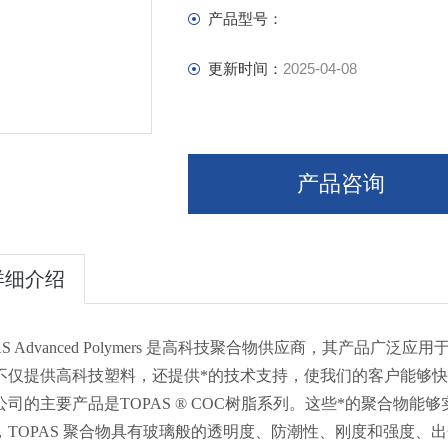
Electronics
产品型号：
更新时间：
2025-04-08
产品咨询
详细介绍
AS Advanced Polymers 是高科技聚合物供应商，其产
不仅提供高科技塑料，还提供*的技术支持，使我们的客户能够快
公司的主要产品是TOPAS ® COC树脂系列。这些*的聚合物
，TOPAS 聚合物具有玻璃般的透明度、防潮性、刚度和强度、出色