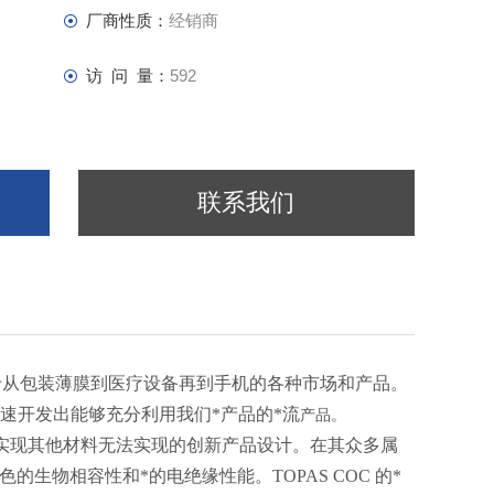
厂商性质：
经销商
访 问 量：
592
联系我们
品广泛应用于从包装薄膜到医疗设备再到手机的各种市场和产品。
速开发出能够充分利用我们*产品的*流
产品。
能够实现其他材料无法实现的创新产品设计。在其众多属
的生物相容性和*的电绝缘性能。TOPAS COC 的*