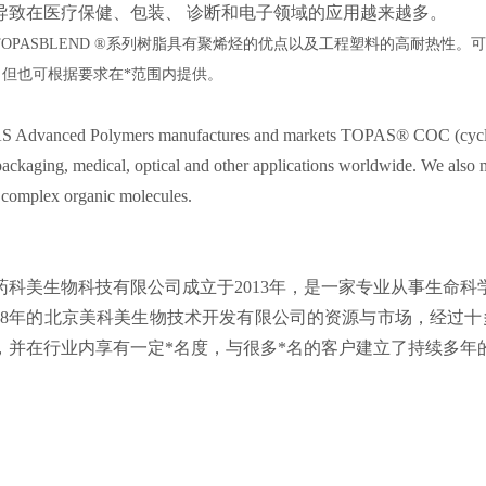
导致在医疗保健、包装、 诊断和电子领域的应用越来越多。
TOPASBLEND ®系列树脂具有聚烯烃的优点以及工程塑料的高耐热性。可提供
，但也可根据要求在*范围内提供。
 Advanced Polymers manufactures and markets TOPAS® COC (cyclic ole
ackaging, medical, optical and other applications worldwide. We also 
 complex organic molecules.
药科美生物科技有限公司成立于2013年，是一家专业从事生命
008年的北京美科美生物技术开发有限公司的资源与市场，经过十
，并在行业内享有一定*名度，与很多*名的客户建立了持续多年