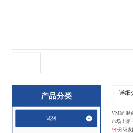
详细
产品分类
VMI的混
试剂
市场上第一
分级发
*
个