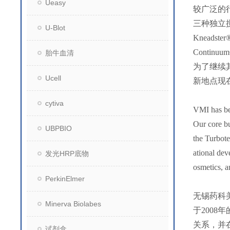
Ueasy
较广泛的行
三种独立
U-Blot
Knead
Continu
胎牛血清
为了继续其
Ucell
新地点现
cytiva
VMI has bee
Our core bu
UBPBIO
the Turbote
ational dev
发光HRP底物
osmetics, a
PerkinElmer
无锡药科
Minerva Biolabes
于200
关系，并
试剂盒