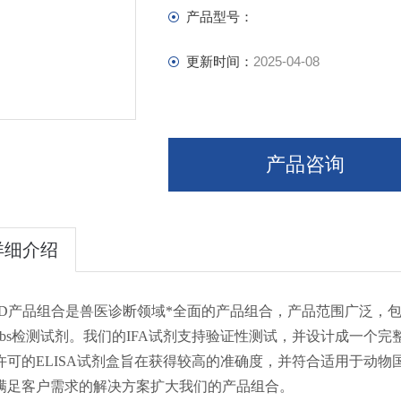
Our IFA reagents
产品型号：
更新时间：
2025-04-08
产品咨询
详细介绍
RD产品组合是兽医诊断领域*全面
的产品组合，产品范围广泛，包括
ombs检测试剂。我们的IFA试剂支持验证性测试，并设计成一
许可的ELISA试剂盒旨在获得较高的准确度，并符合适用于动
满足客户需求的解决方案扩大我们的产品组合。