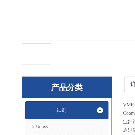
产品分类
VM
试剂
Co
业部
Ueasy
通过