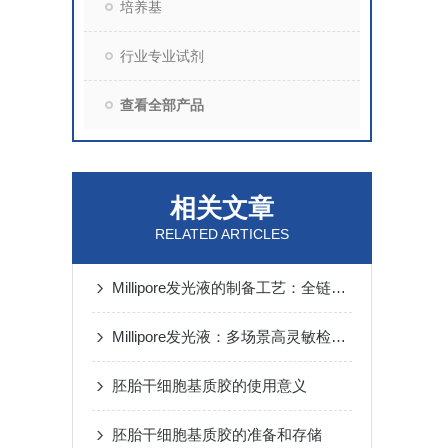
培养基
行业专业试剂
查看全部产品
相关文章
RELATED ARTICLES
Millipore发光液的制备工艺：全链路质控保障检测性能稳定
Millipore发光液：多场景高灵敏检测的核心试剂支撑
胚胎干细胞基质胶的使用意义
胚胎干细胞基质胶的准备和存储