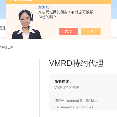
欢迎您！
来自局域网的朋友！有什么可以帮
助您的吗？
301星形细胞培养基
特约代理
VMRD特约代理
简要描述：
VMRD特约代理
USDA-licensed ELISA kits
FA reagents, antibodies
and Coombs testing reagents